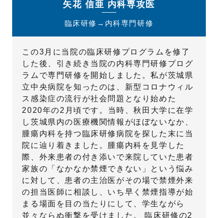
矢花 信亜 内科専攻医
臨床研修→内科専門研修
この3月に当院の臨床研修プログラムを修了
した後、引き続き当院の内科専門研修プログ
ラムで専門研修を開始しました。私が茨城県
立中央病院を知ったのは、新型コロナウィル
ス感染症の流行が社会問題となり始めた
2020年の2月頃です。当時、秋田大学に在学
し茨城県内の医療機関情報がほぼないなか、
腫瘍内科を持つ臨床研修病院を探した末に当
院に辿り着きました。腫瘍内科を見学した
際、外来患者の付き添いで来院していた患者
家族の「なかなか禁煙できない」という悩み
に対して、患者の主治医がその場で禁煙外来
の担当医師に相談し、いち早く禁煙指導が始
まる場面を目の当たりにして、学生ながら
並々ならぬ衝撃を受けました。 臨床研修の2