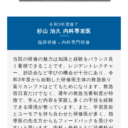
令和3年度修了
杉山 治久 内科専攻医
臨床研修→内科専門研修
当院の研修の魅力は知識と経験をバランス良
く蓄積できることです。レジデントレクチャ
ー、抄読会など学びの機会が十分にあり、令
和3年度から始動した研修医主体の救急振り
返りカンファはとてもためになります。救急
宿日直だけでなく、通年の救急当番制度が特
徴で、学んだ内容を実践し多くの手技を経験
できる環境が整っています。また、学習意欲
とユーモアを持ち合わせた研修医が多く、指
導医の先生方からもフィードバックを受けや
すいと思います。内科・外科ともに診療科が