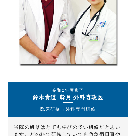
令和2年度修了
鈴木貴道･幹月 外科専攻医
臨床研修→外科専門研修
当院の研修はとても学びの多い研修だと思い
ます。どの科で研修していても救急宿日直や