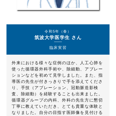
令和5年（春）
筑波大学医学生 さん
臨床実習
外来における様々な症例のほか、人工心肺を
使った循環器外科手術や、除細動、アブレー
ションなどを初めて見学しました。また、指
導医の先生が付きっきりで手を添えてくださ
り、手技（アブレーション、冠動脈造影検
査、除細動）を経験することも出来ました。
循環器グループの内科、外科の先生方に懇切
丁寧に教えていただき、とても貴重な体験と
なりました。自分の目指す医師像を見付ける