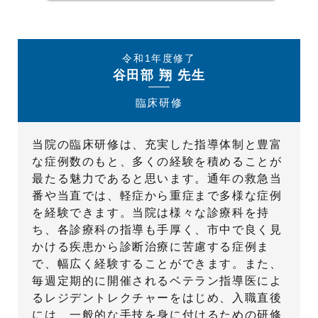
令和1年度修了
谷田部 翔 先生
臨床研修
当院の臨床研修は、充実した指導体制と豊富
な症例数のもと、多くの経験を積めることが
最たる魅力であると思います。通年の救急当
番や当直では、軽症から重症まで多様な症例
を経験できます。当院は様々な診療科を持
ち、各診療科の指導も手厚く、市中で良く見
かける疾患から診断治療に苦慮する症例ま
で、幅広く経験することができます。また、
毎週定期的に開催されるベテラン指導医によ
るレジデントレクチャーをはじめ、入職直後
には、一般的な手技を身に付けるための研修