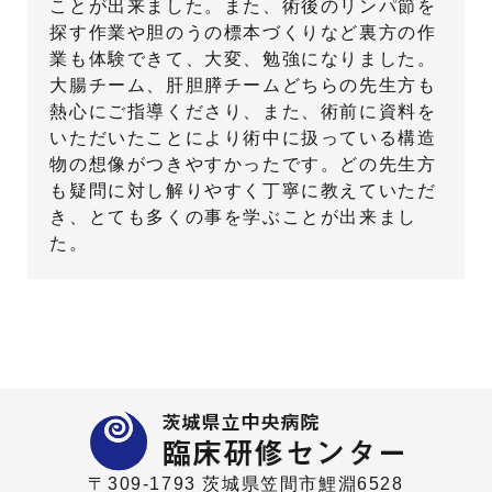
ことが出来ました。また、術後のリンパ節を
探す作業や胆のうの標本づくりなど裏方の作
業も体験できて、大変、勉強になりました。
大腸チーム、肝胆膵チームどちらの先生方も
熱心にご指導くださり、また、術前に資料を
いただいたことにより術中に扱っている構造
物の想像がつきやすかったです。どの先生方
も疑問に対し解りやすく丁寧に教えていただ
き、とても多くの事を学ぶことが出来まし
た。
〒309-1793 茨城県笠間市鯉淵6528