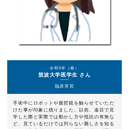
令和5年（春）
筑波大学医学生 さん
臨床実習
手術中にロボットや腹腔鏡を触らせていただ
けた事が印象に残りました。以前、遠目で見
学した際と実際では動かし方や抵抗の有無な
ど、見ているだけでは判らない難しさを知る