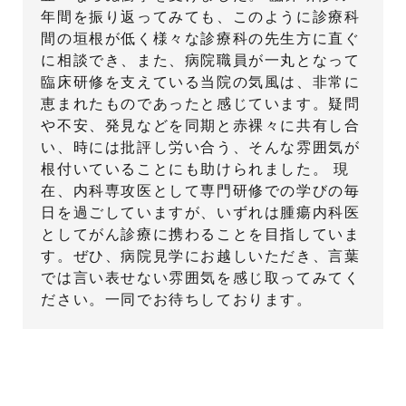
年間を振り返ってみても、このように診療科
間の垣根が低く様々な診療科の先生方に直ぐ
に相談でき、また、病院職員が一丸となって
臨床研修を支えている当院の気風は、非常に
恵まれたものであったと感じています。疑問
や不安、発見などを同期と赤裸々に共有し合
い、時には批評し労い合う、そんな雰囲気が
根付いていることにも助けられました。 現
在、内科専攻医として専門研修での学びの毎
日を過ごしていますが、いずれは腫瘍内科医
としてがん診療に携わることを目指していま
す。ぜひ、病院見学にお越しいただき、言葉
では言い表せない雰囲気を感じ取ってみてく
ださい。一同でお待ちしております。