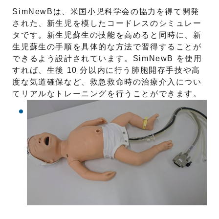
SimNewBは、米国小児科学会の協力を得て開発
された、新生児を模したコードレスのシミュレー
タです。新生児蘇生の技能を高めると同時に、新
生児蘇生の手順を具体的な方法で習得することが
できるよう設計されています。SimNewB を使用
すれば、生後 10 分以内に行う肺胞開存手技や高
度な気道確保など、救急救命時の治療介入につい
てリアルなトレーニングを行うことができます。