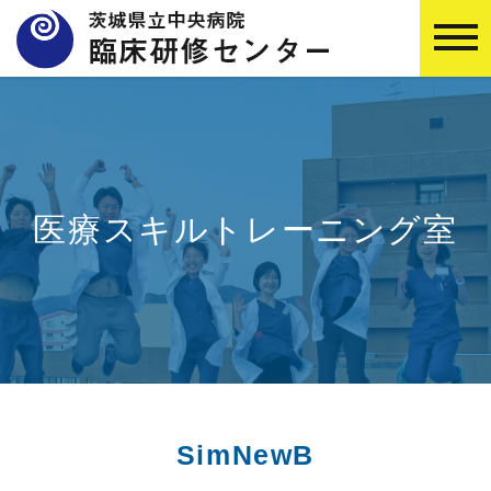
医療スキルトレーニング室
SimNewB