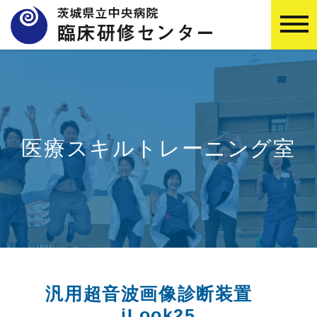
医療スキルトレーニング室
汎用超音波画像診断装置
iLook25