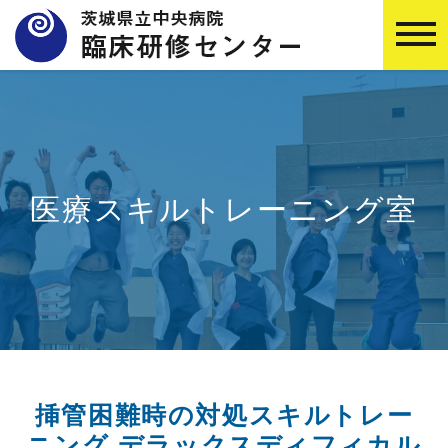
医療スキルトレーニング室
挿管困難時の対処スキルトレー
ニング デラックスディフィカル