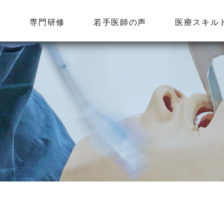
修
専門研修
若手医師の声
医療スキル