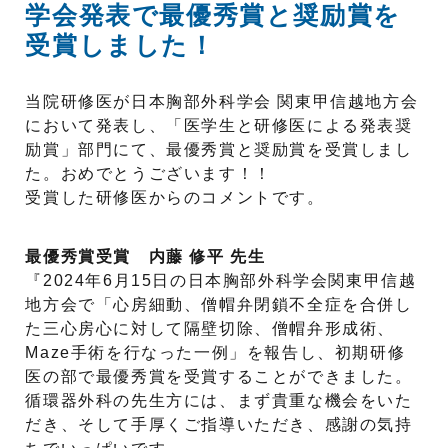
学会発表で最優秀賞と奨励賞を
受賞しました！
当院研修医が日本胸部外科学会 関東甲信越地方会
において発表し、「医学生と研修医による発表奨
励賞」部門にて、最優秀賞と奨励賞を受賞しまし
た。おめでとうございます！！
受賞した研修医からのコメントです。
最優秀賞受賞 内藤 修平 先生
『2024年6月15日の日本胸部外科学会関東甲信越
地方会で「心房細動、僧帽弁閉鎖不全症を合併し
た三心房心に対して隔壁切除、僧帽弁形成術、
Maze手術を行なった一例」を報告し、初期研修
医の部で最優秀賞を受賞することができました。
循環器外科の先生方には、まず貴重な機会をいた
だき、そして手厚くご指導いただき、感謝の気持