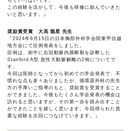
ちでいっぱいです。
この経験を活かして、今後も研修に励んでいきた
いと思います。』
奨励賞受賞 大髙 龍星 先生
『2024年6月15日の日本胸部外科学会関東甲信越
地方会にて症例発表をしました。
症例は、術中に右冠動脈内膜断裂を診断した
Stanford A型 急性大動脈解離の2例についてで
す。
今回は医師となってから初めての学会発表で、不
慣れな点も多々ありましたが、循環器外科の先生
方の手厚いご指導のもと、奨励賞を受賞すること
ができました。今後もたくさん学会発表の機会は
訪れると思いますが、その第一歩を踏み出すこと
ができたことを嬉しく思います。今回得られた貴
重な経験を次回につなげていきます。』