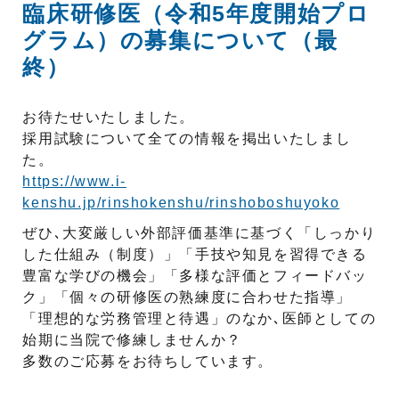
臨床研修医（令和5年度開始プロ
グラム）の募集について（最
終）
お待たせいたしました。
採用試験について全ての情報を掲出いたしまし
た。
https://www.i-
kenshu.jp/rinshokenshu/rinshoboshuyoko
ぜひ､大変厳しい外部評価基準に基づく「しっかり
した仕組み（制度）」「手技や知見を習得できる
豊富な学びの機会」「多様な評価とフィードバッ
ク」「個々の研修医の熟練度に合わせた指導」
「理想的な労務管理と待遇」のなか､医師としての
始期に当院で修練しませんか？
多数のご応募をお待ちしています。